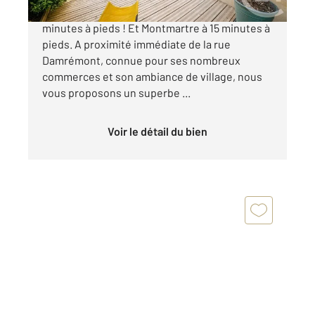
Métro Jules Joffrin (ligne 12) à seulement 6
minutes à pieds ! Et Montmartre à 15 minutes à
pieds. A proximité immédiate de la rue
Damrémont, connue pour ses nombreux
commerces et son ambiance de village, nous
vous proposons un superbe ...
Voir le détail du bien