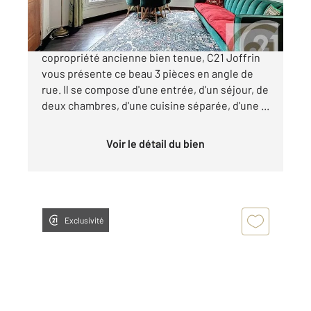
JULES JOFFRIN, Rue Simart, dans un
copropriété ancienne bien tenue, C21 Joffrin
vous présente ce beau 3 pièces en angle de
rue. Il se compose d'une entrée, d'un séjour, de
deux chambres, d'une cuisine séparée, d'une ...
Voir le détail du bien
Exclusivité