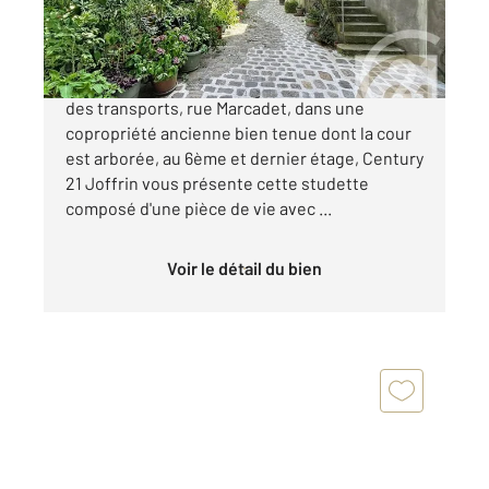
97 000 €
JULES JOFFRIN, Proche des commerces et
des transports, rue Marcadet, dans une
copropriété ancienne bien tenue dont la cour
est arborée, au 6ème et dernier étage, Century
21 Joffrin vous présente cette studette
composé d'une pièce de vie avec ...
Voir le détail du bien