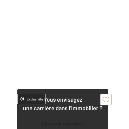
Vous envisagez
Exclusivité
une carrière dans l'immobilier ?
Découvrir nos offres