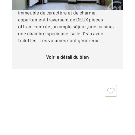
DANS LA RUE DU SIMPLON.. Au sein d'un petit
immeuble de caractère et de charme,
appartement traversant de DEUX pièces
offrant -entrée ,un ample séjour ,une cuisine,
une chambre spacieuse, salle d'eau avec
toilettes . Les volumes sont généreux ...
Voir le détail du bien