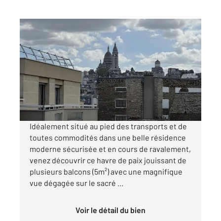
PARIS 75018
2
56 m
, 3 pièces
Ref : 27787
Appartement F3 à vendre
449 000 €
Visiter le site dédié
Idéalement situé au pied des transports et de
toutes commodités dans une belle résidence
moderne sécurisée et en cours de ravalement,
venez découvrir ce havre de paix jouissant de
plusieurs balcons (5m²) avec une magnifique
vue dégagée sur le sacré ...
Voir le détail du bien