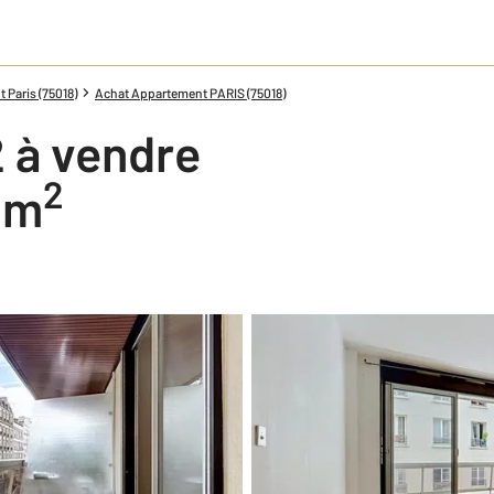
Paris (75018)
Achat Appartement PARIS (75018)
 à vendre
2
8 m