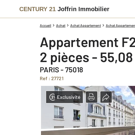
CENTURY 21
Joffrin Immobilier
Accueil
Achat
Achat Appartement
Achat Appartement 
Appartement F2
2 pièces - 55,0
PARIS - 75018
Ref : 27721
Exclusivité