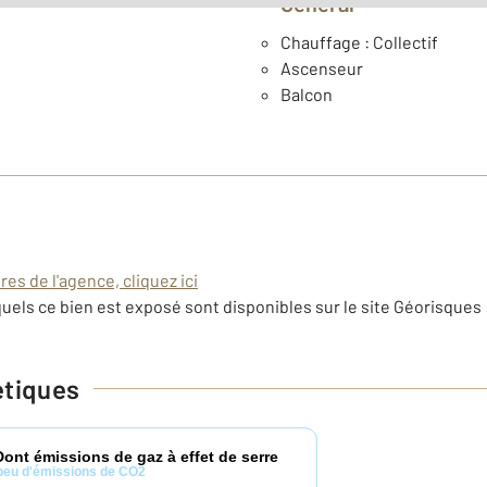
Général
Chauffage : Collectif
Ascenseur
Balcon
es de l'agence, cliquez ici
uels ce bien est exposé sont disponibles sur le site Géorisques 
étiques
Dont émissions de gaz à effet de serre
peu d'émissions de CO2