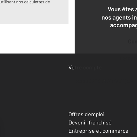
utilisant nos calculettes de
Vous êtes 
nos agents i
accompagn
Co
Deman
Votre compte :
Accéder à mon compte
Offres d'emploi
Devenir franchisé
Entreprise et commerce