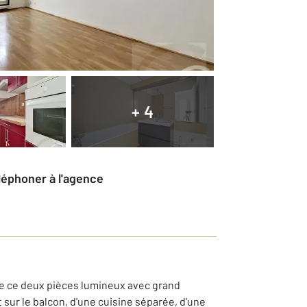
+ 4
éléphoner à l'agence
e ce deux pièces lumineux avec grand
sur le balcon, d'une cuisine séparée, d'une