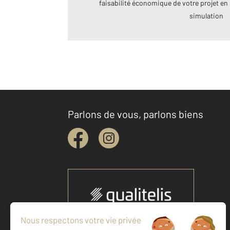
faisabilité économique de votre projet en 
simulation
Parlons de vous, parlons biens
Votre agence est notée