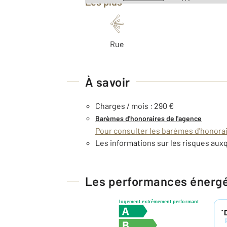
Les plus
Rue
À savoir
Charges / mois : 290 €
Barèmes d'honoraires de l'agence
Pour consulter les barèmes d'honorair
Les informations sur les risques auxq
Les performances énerg
logement extrêmement performant
*