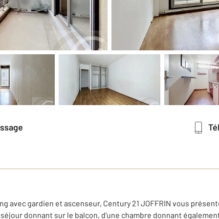
essage
T
ng avec gardien et ascenseur, Century 21 JOFFRIN vous présent
n séjour donnant sur le balcon, d'une chambre donnant également 