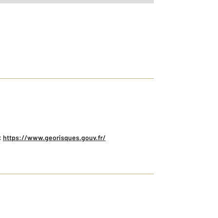
:
https://www.georisques.gouv.fr/