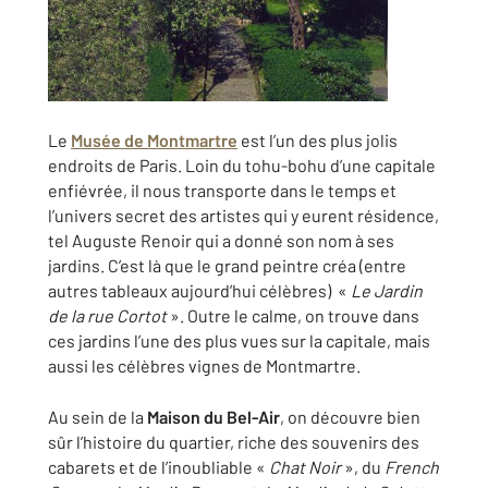
Le
Musée de Montmartre
est l’un des plus jolis
endroits de Paris. Loin du tohu-bohu d’une capitale
enfiévrée, il nous transporte dans le temps et
l’univers secret des artistes qui y eurent résidence,
tel Auguste Renoir qui a donné son nom à ses
jardins. C’est là que le grand peintre créa (entre
autres tableaux aujourd’hui célèbres) «
Le Jardin
de la rue Cortot
». Outre le calme, on trouve dans
ces jardins l’une des plus vues sur la capitale, mais
aussi les célèbres vignes de Montmartre.
Au sein de la
Maison du Bel-Air
, on découvre bien
sûr l’histoire du quartier, riche des souvenirs des
cabarets et de l’inoubliable «
Chat Noir
», du
French