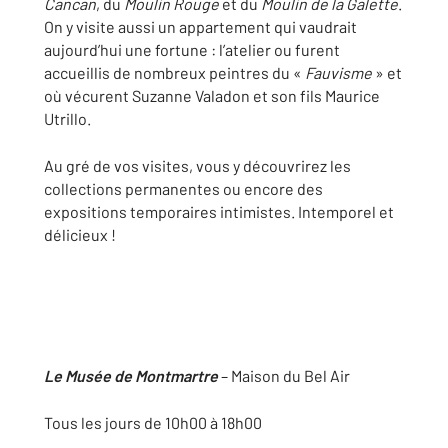
Cancan
, du
Moulin Rouge
et du
Moulin de la Galette
.
On y visite aussi un appartement qui vaudrait
aujourd’hui une fortune : l’atelier ou furent
accueillis de nombreux peintres du «
Fauvisme
» et
où vécurent Suzanne Valadon et son fils Maurice
Utrillo.
Au gré de vos visites, vous y découvrirez les
collections permanentes ou encore des
expositions temporaires intimistes. Intemporel et
délicieux !
Le Musée de Montmartre
– Maison du Bel Air
Tous les jours de 10h00 à 18h00