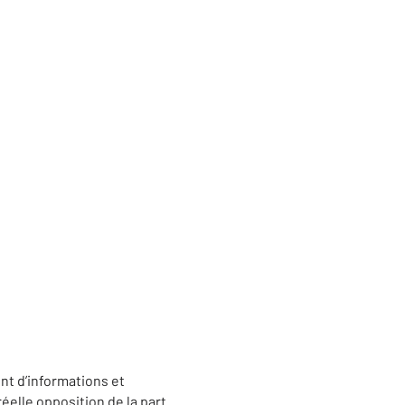
nt d’informations et
éelle opposition de la part