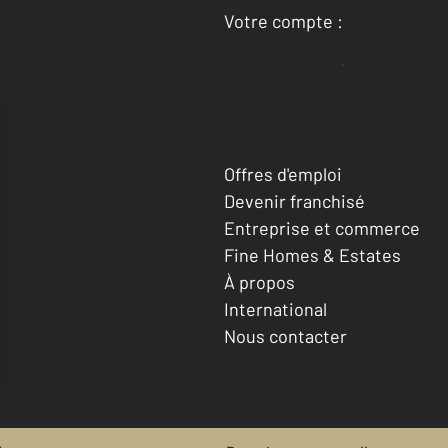
Votre compte :
Accéder à mon compte
Offres d'emploi
Devenir franchisé
Entreprise et commerce
Fine Homes & Estates
À propos
International
Nous contacter