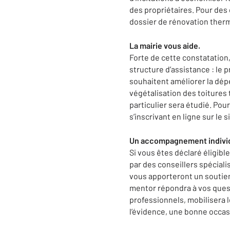
des propriétaires. Pour des
dossier de rénovation therm
La mairie vous aide.
Forte de cette constatation,
structure d’assistance : l
souhaitent améliorer la dépe
végétalisation des toiture
particulier sera étudié. Pour
s’inscrivant en ligne sur le s
Un accompagnement individ
Si vous êtes déclaré éligib
par des conseillers spéciali
vous apporteront un soutien 
mentor répondra à vos questi
professionnels, mobilisera 
l’évidence, une bonne occasi