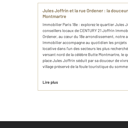
Jules Joffrin et la rue Ordener : la douceu
Montmartre
Immobilier Paris 18e : explorez le quartier Jules J
conseillers locaux de CENTURY 21 Joffrin Immobil
Ordener, au cœur du 18e arrondissement, notre 
Immobilier accompagne au quotidien les projets d
locative dans l'un des secteurs les plus recherchés 
versant nord de la célèbre Butte Montmartre, le qu
place Jules Joffrin séduit par sa douceur de vivre
village préservé de la foule touristique du somm
Lire plus