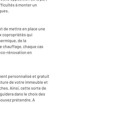
fficultés à monter un
ques.
 et de mettre en place une
ux copropriétés qui
hermique, de la
de chauffage, chaque cas
r éco-rénovation en
ment personnalisé et gratuit
ecture de votre immeuble et
hes. Ainsi, cette sorte de
 guidera dans le choix des
 pouvez prétendre. A