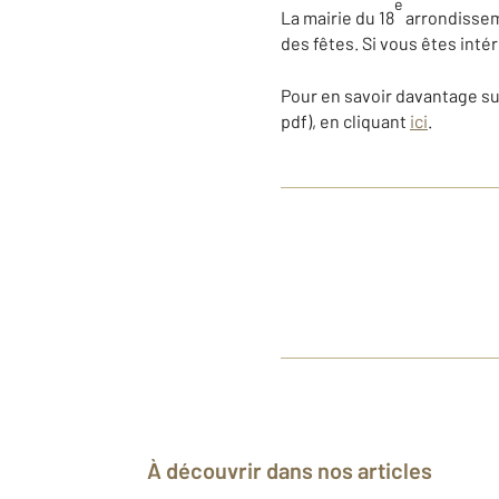
e
La mairie du 18
arrondisseme
des fêtes. Si vous êtes inté
Pour en savoir davantage su
pdf), en cliquant
ici
.
À découvrir dans nos articles