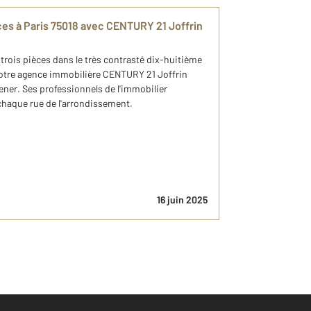
es à Paris 75018 avec CENTURY 21 Joffrin
rois pièces dans le très contrasté dix-huitième
votre agence immobilière CENTURY 21 Joffrin
ener. Ses professionnels de l'immobilier
chaque rue de l'arrondissement.
16 juin 2025