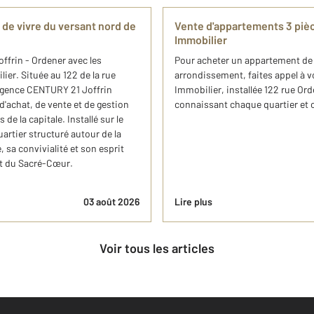
r de vivre du versant nord de
Vente d'appartements 3 pièc
Immobilier
offrin - Ordener avec les
Pour acheter un appartement de t
ier. Située au 122 de la rue
arrondissement, faites appel à 
agence CENTURY 21 Joffrin
Immobilier, installée 122 rue Ord
'achat, de vente et de gestion
connaissant chaque quartier et 
de la capitale. Installé sur le
artier structuré autour de la
, sa convivialité et son esprit
et du Sacré-Cœur.
03 août 2026
Lire plus
Voir tous les articles