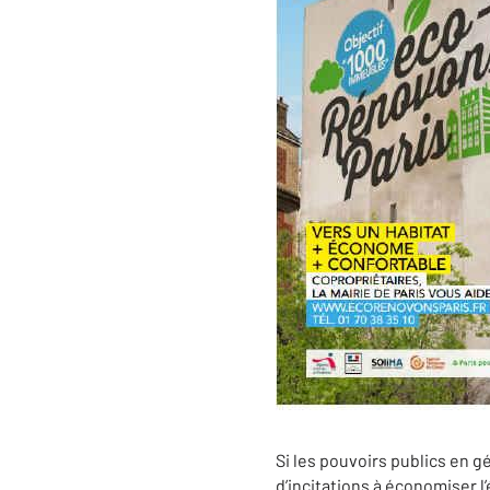
Si les pouvoirs publics en 
d’incitations à économiser l